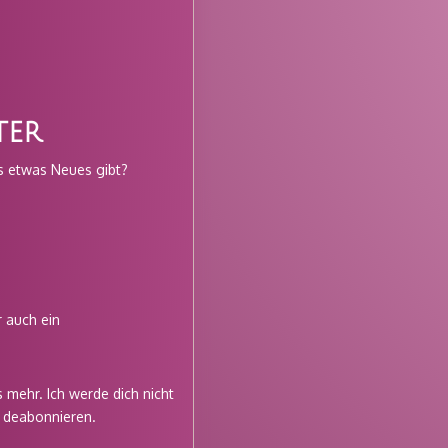
ter
s etwas Neues gibt?
 auch ein
 mehr. Ich werde dich nicht
t deabonnieren.