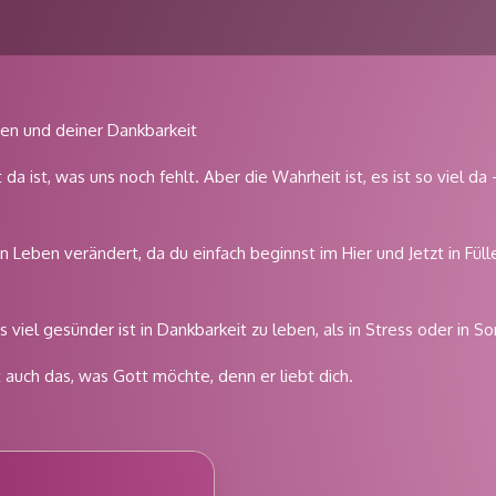
zen und deiner Dankbarkeit
 da ist, was uns noch fehlt. Aber die Wahrheit ist, es ist so viel da 
n Leben verändert, da du einfach beginnst im Hier und Jetzt in Füll
 viel gesünder ist in Dankbarkeit zu leben, als in Stress oder in So
st auch das, was Gott möchte, denn er liebt dich.