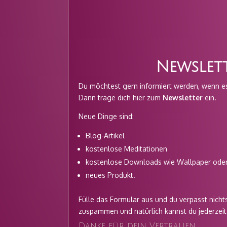
Newslet
Du möchtest gern informiert werden, wenn e
Dann trage dich hier zum
Newsletter
ein.
Neue Dinge sind:
Blog-Artikel
kostenlose Meditationen
kostenlose Downloads wie Wallpaper oder
neues Produkt.
Fülle das Formular aus und du verpasst nichts
zuspammen und natürlich kannst du jederzei
Danke für dein Vertrauen
.