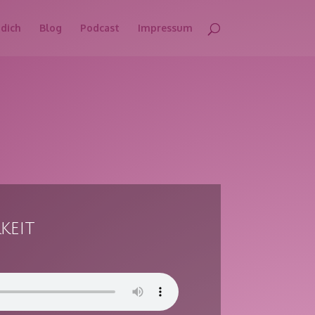
 dich
Blog
Podcast
Impressum
keit