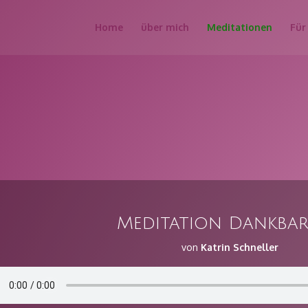
Home
über mich
Meditationen
Für
Meditation Dankbar
von
Katrin Schneller